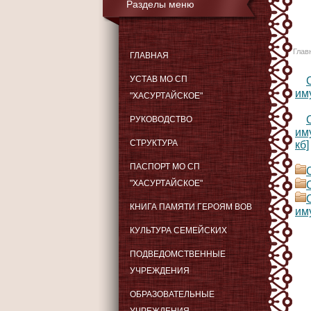
Разделы меню
Глав
ГЛАВНАЯ
УСТАВ МО СП
им
"ХАСУРТАЙСКОЕ"
РУКОВОДСТВО
им
СТРУКТУРА
кб]
ПАСПОРТ МО СП
"ХАСУРТАЙСКОЕ"
КНИГА ПАМЯТИ ГЕРОЯМ ВОВ
им
КУЛЬТУРА СЕМЕЙСКИХ
ПОДВЕДОМСТВЕННЫЕ
УЧРЕЖДЕНИЯ
ОБРАЗОВАТЕЛЬНЫЕ