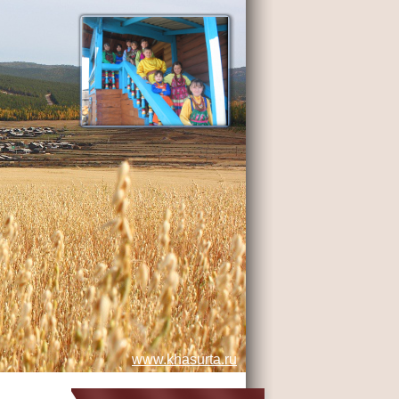
www.khasurta.ru