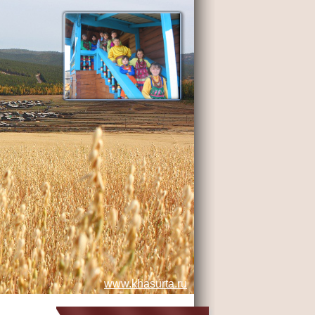
www.khasurta.ru