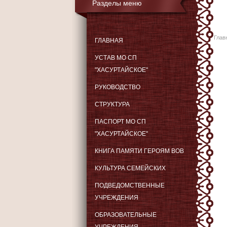
Разделы меню
Глав
ГЛАВНАЯ
УСТАВ МО СП
"ХАСУРТАЙСКОЕ"
РУКОВОДСТВО
СТРУКТУРА
ПАСПОРТ МО СП
"ХАСУРТАЙСКОЕ"
КНИГА ПАМЯТИ ГЕРОЯМ ВОВ
КУЛЬТУРА СЕМЕЙСКИХ
ПОДВЕДОМСТВЕННЫЕ
УЧРЕЖДЕНИЯ
ОБРАЗОВАТЕЛЬНЫЕ