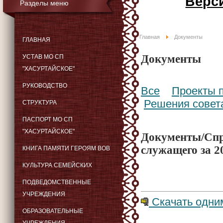
Верс
Разделы меню
Главная
Документы
ГЛАВНАЯ
Документы
УСТАВ МО СП
"ХАСУРТАЙСКОЕ"
РУКОВОДСТВО
Все
Проекты 
Решения совет
СТРУКТУРА
ПАСПОРТ МО СП
"ХАСУРТАЙСКОЕ"
Документы/Спр
служащего за 2
КНИГА ПАМЯТИ ГЕРОЯМ ВОВ
КУЛЬТУРА СЕМЕЙСКИХ
ПОДВЕДОМСТВЕННЫЕ
УЧРЕЖДЕНИЯ
Скачать одним
ОБРАЗОВАТЕЛЬНЫЕ