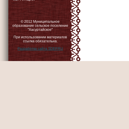
© 2012 Муниципальное
образование сельское поселение
"Хасуртайское"
При использовании материалов
ссылка обязательна.
Разработка сайта SDEP.RU