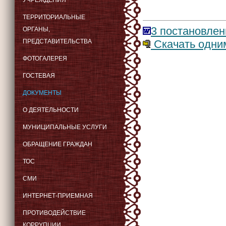
УЧРЕЖДЕНИЯ
ТЕРРИТОРИАЛЬНЫЕ
3 постановлен
ОРГАНЫ,
Скачать одним
ПРЕДСТАВИТЕЛЬСТВА
ФОТОГАЛЕРЕЯ
ГОСТЕВАЯ
ДОКУМЕНТЫ
О ДЕЯТЕЛЬНОСТИ
МУНИЦИПАЛЬНЫЕ УСЛУГИ
ОБРАЩЕНИЕ ГРАЖДАН
ТОС
СМИ
ИНТЕРНЕТ-ПРИЕМНАЯ
ПРОТИВОДЕЙСТВИЕ
КОРРУПЦИИ