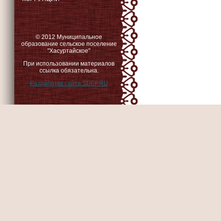
© 2012 Муниципальное
образование сельское поселение
"Хасуртайское"
При использовании материалов
ссылка обязательна.
Разработка сайта SDEP.RU